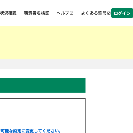
状況確認
職責署名検証
ヘルプ
よくある質問
ログイン
が可能な設定に変更してください。