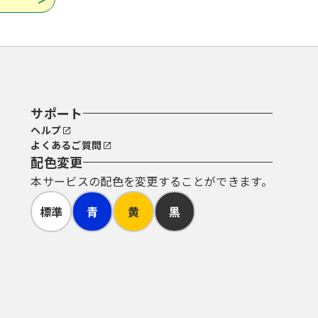
サポート
ヘルプ
よくあるご質問
配色変更
本サービスの配色を変更することができます。
標準
青
黄
黒