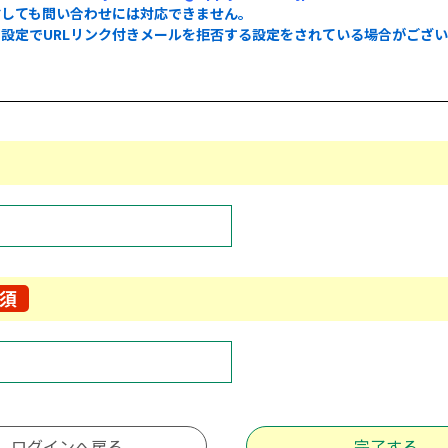
信しても問い合わせには対応できません。
設定でURLリンク付きメールを拒否する設定をされている場合がござ
。
須