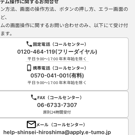
テム操作に関するお問合せ
イン方法、画面の操作方法、ボタンの押し方、エラー画面の
など、
テムの画面操作に関するお問い合わせのみ、以下にて受け付
ます。
固定電話（コールセンター）
0120-464-119(フリーダイヤル)
平日 9:00～17:00 年末年始を除く
携帯電話（コールセンター）
0570-041-001(有料)
平日 9:00～17:00 年末年始を除く
FAX（コールセンター）
06-6733-7307
原則24時間受付
メール（コールセンター）
help-shinsei-hiroshima@apply.e-tumo.jp