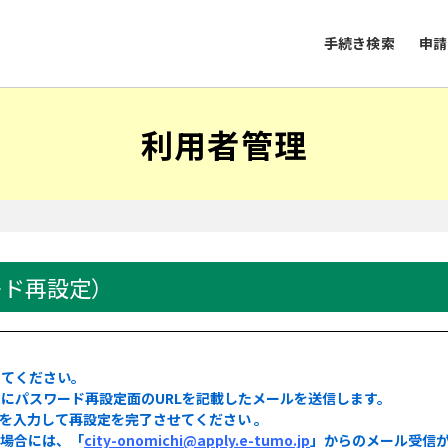
手続き検索
申請
利用者管理
）
ード再設定）
してください。
にパスワード再設定面のURLを記載したメールを送信します。
ドを入力して再設定を完了させてください 。
る場合には、「
city-onomichi@apply.e-tumo.jp
」からのメール受信