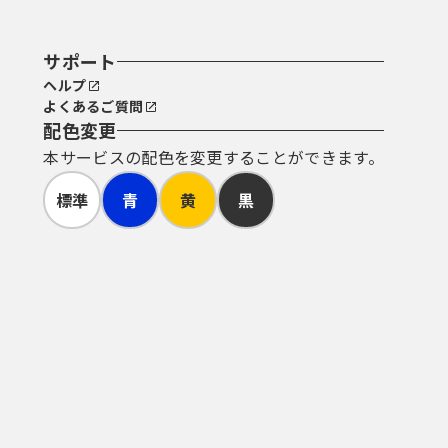
サポート
ヘルプ
よくあるご質問
配色変更
本サービスの配色を変更することができます。
標準
青
黄
黒