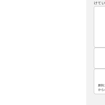
けてい
原則
から