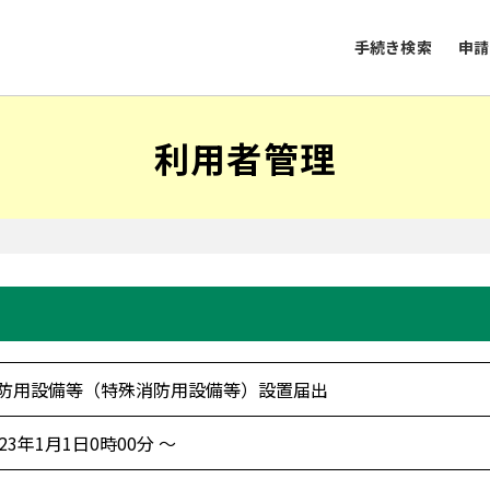
手続き検索
申請
利用者管理
防用設備等（特殊消防用設備等）設置届出
023年1月1日0時00分 ～