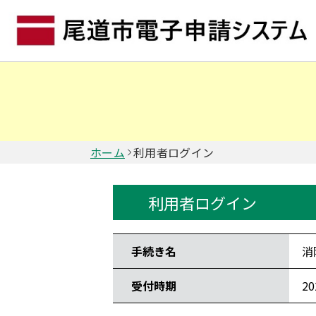
ホーム
利用者ログイン
利用者ログイン
手続き情報
手続き名
消
受付時期
2