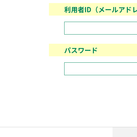
利用者ID（メールアド
パスワード