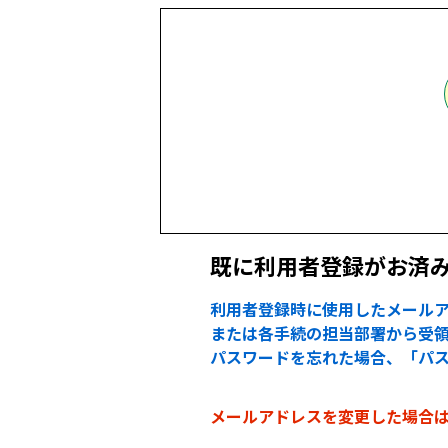
既に利用者登録がお済
利用者登録時に使用したメールア
または各手続の担当部署から受領
パスワードを忘れた場合、「パ
メールアドレスを変更した場合