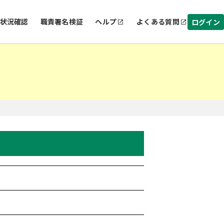
状況確認
職責署名検証
ヘルプ
よくある質問
ログイン