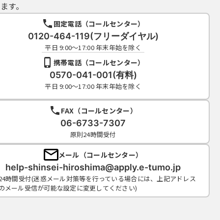
ます。
固定電話（コールセンター）
0120-464-119(フリーダイヤル)
平日 9:00～17:00 年末年始を除く
携帯電話（コールセンター）
0570-041-001(有料)
平日 9:00～17:00 年末年始を除く
FAX（コールセンター）
06-6733-7307
原則24時間受付
メール（コールセンター）
help-shinsei-hiroshima@apply.e-tumo.jp
24時間受付(迷惑メール対策等を行っている場合には、上記アドレス
のメール受信が可能な設定に変更してください)