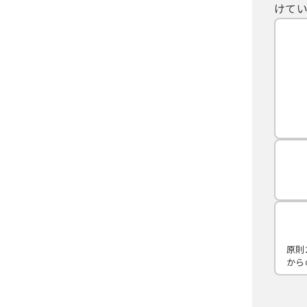
けてい
原則
から