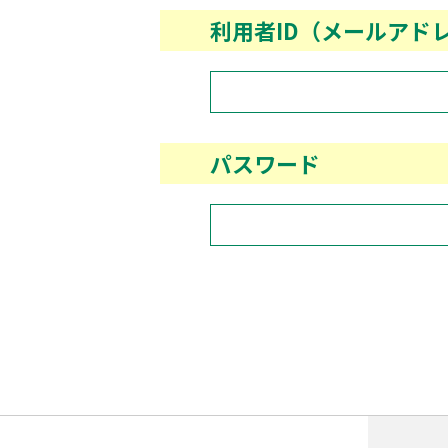
利用者ID（メールアド
パスワード