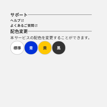
サポート
ヘルプ
よくあるご質問
配色変更
本サービスの配色を変更することができます。
標準
青
黄
黒