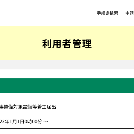
手続き検索
申請
利用者管理
事整備対象設備等着工届出
023年1月1日0時00分 ～