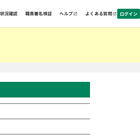
状況確認
職責署名検証
ヘルプ
よくある質問
ログイン