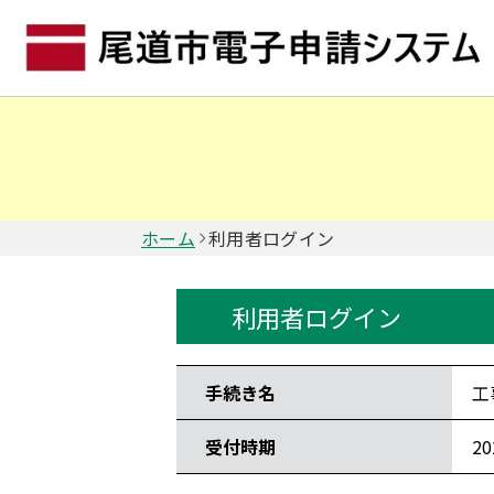
ホーム
利用者ログイン
利用者ログイン
手続き情報
手続き名
工
受付時期
2