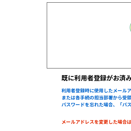
既に利用者登録がお済
利用者登録時に使用したメールア
または各手続の担当部署から受領
パスワードを忘れた場合、「パ
メールアドレスを変更した場合