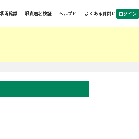
状況確認
職責署名検証
ヘルプ
よくある質問
ログイン