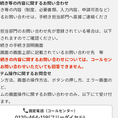
続き等の内容に関するお問い合わせ
続き等の内容（制度、必要書類、入力内容、申請可否など）
するお問い合わせは、手続き担当部門へ直接ご連絡くださ
き担当部門のお問い合わせ先が登録されている場合は、以下
示されますのでご確認ください。
手続きの手続き説明画面
込画面の画面上部に記載されているお問い合わせ先 等
手続きの内容に関するお問い合わせについては、コールセン
にお問い合わせいただいても回答できません。
テム操作に関するお問合せ
イン方法、画面の操作方法、ボタンの押し方、エラー画面の
など、
テムの画面操作に関するお問い合わせのみ、以下にて受け付
ます。
固定電話（コールセンター）
0120-464-119(フリーダイヤル)