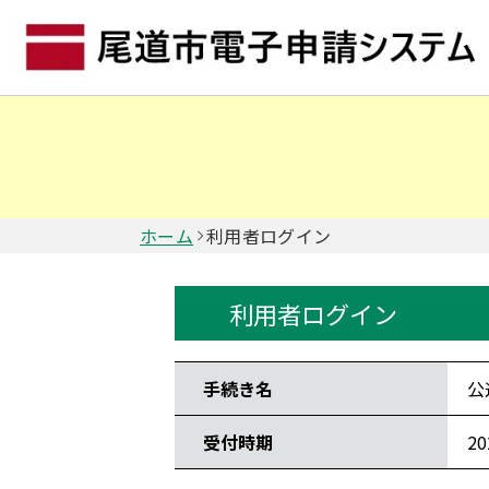
ホーム
利用者ログイン
利用者ログイン
手続き情報
手続き名
公
受付時期
2