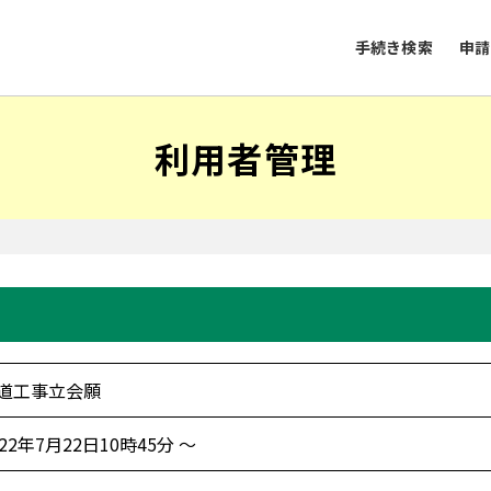
手続き検索
申請
利用者管理
道工事立会願
022年7月22日10時45分 ～