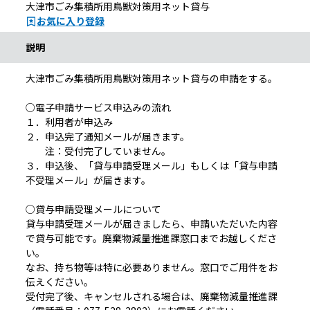
大津市ごみ集積所用鳥獣対策用ネット貸与
お気に入り登録
説明
大津市ごみ集積所用鳥獣対策用ネット貸与の申請をする。
○電子申請サービス申込みの流れ
１．利用者が申込み
２．申込完了通知メールが届きます。
注：受付完了していません。
３．申込後、「貸与申請受理メール」もしくは「貸与申請
不受理メール」が届きます。
○貸与申請受理メールについて
貸与申請受理メールが届きましたら、申請いただいた内容
で貸与可能です。廃棄物減量推進課窓口までお越しくださ
い。
なお、持ち物等は特に必要ありません。窓口でご用件をお
伝えください。
受付完了後、キャンセルされる場合は、廃棄物減量推進課