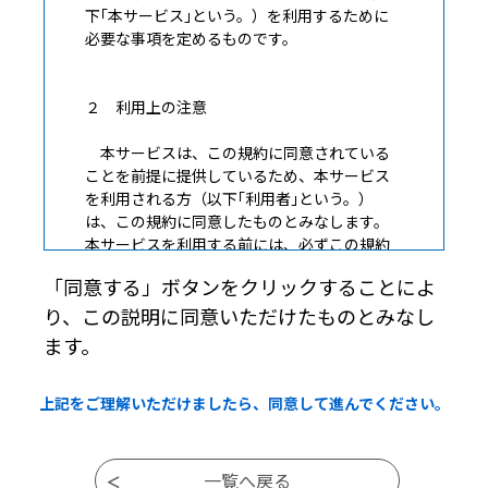
下｢本サービス｣という。）を利用するために
必要な事項を定めるものです。
２ 利用上の注意
本サービスは、この規約に同意されている
ことを前提に提供しているため、本サービス
を利用される方（以下｢利用者｣という。）
は、この規約に同意したものとみなします。
本サービスを利用する前には、必ずこの規約
をお読みください。
「同意する」ボタンをクリックすることによ
なお、この規約に同意できない場合には本サ
り、この説明に同意いただけたものとみなし
ービスを利用せず、他の方法により申請等の
手続きを行ってください。
ます。
上記をご理解いただけましたら、同意して進んでください。
３ 個人情報の保護
大津市は、本サービスにより利用者から受
け付け、または処理した情報については、他