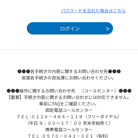
パスワードを忘れた場合はこちら
●●●各手続きの内容に関するお問い合わせ先●●●
直接各手続きの担当課にお問い合わせください。
●●●操作に関するお問い合わせ先 （コールセンター）●●●
【重要】手続き内容に関するお問い合わせには対応できません。
事前にFAQをご確認ください。
固定電話コールセンター
ＴＥＬ :０１２０－４６４－１１９（フリーダイヤル）
（平日 ９：００～１７：００ 年末年始除く）
携帯電話コールセンター
ＴＥＬ :０５７０－０４１－００１（有料）