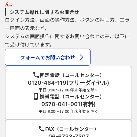
ん。
システム操作に関するお問合せ
ログイン方法、画面の操作方法、ボタンの押し方、エラ
ー画面の表示など、
システムの画面操作に関するお問い合わせのみ、以下に
て受け付けています。
フォームでお問い合わせ
固定電話（コールセンター）
0120-464-119(フリーダイヤル)
平日 9:00～17:00 年末年始を除く
携帯電話（コールセンター）
0570-041-001(有料)
平日 9:00～17:00 年末年始を除く
FAX（コールセンター）
06-6733-7307