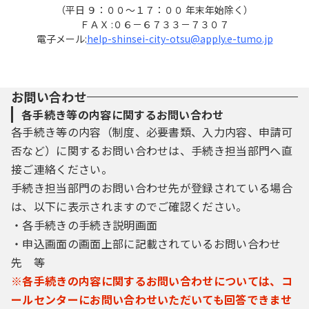
（平日 ９：００～１７：００ 年末年始除く）
ＦＡＸ :０６－６７３３－７３０７
電子メール:
help-shinsei-city-otsu@apply.e-tumo.jp
お問い合わせ
各手続き等の内容に関するお問い合わせ
各手続き等の内容（制度、必要書類、入力内容、申請可
否など）に関するお問い合わせは、手続き担当部門へ直
接ご連絡ください。
手続き担当部門のお問い合わせ先が登録されている場合
は、以下に表示されますのでご確認ください。
・各手続きの手続き説明画面
・申込画面の画面上部に記載されているお問い合わせ
先 等
※各手続きの内容に関するお問い合わせについては、コ
ールセンターにお問い合わせいただいても回答できませ