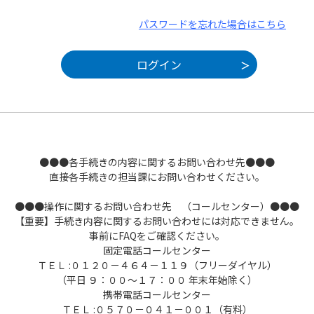
パスワードを忘れた場合はこちら
●●●各手続きの内容に関するお問い合わせ先●●●
直接各手続きの担当課にお問い合わせください。
●●●操作に関するお問い合わせ先 （コールセンター）●●●
【重要】手続き内容に関するお問い合わせには対応できません。
事前にFAQをご確認ください。
固定電話コールセンター
ＴＥＬ :０１２０－４６４－１１９（フリーダイヤル）
（平日 ９：００～１７：００ 年末年始除く）
携帯電話コールセンター
ＴＥＬ :０５７０－０４１－００１（有料）