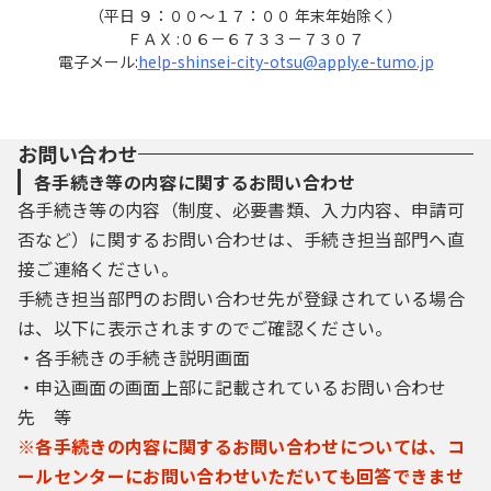
（平日 ９：００～１７：００ 年末年始除く）
ＦＡＸ :０６－６７３３－７３０７
電子メール:
help-shinsei-city-otsu@apply.e-tumo.jp
お問い合わせ
各手続き等の内容に関するお問い合わせ
各手続き等の内容（制度、必要書類、入力内容、申請可
否など）に関するお問い合わせは、手続き担当部門へ直
接ご連絡ください。
手続き担当部門のお問い合わせ先が登録されている場合
は、以下に表示されますのでご確認ください。
・各手続きの手続き説明画面
・申込画面の画面上部に記載されているお問い合わせ
先 等
※各手続きの内容に関するお問い合わせについては、コ
ールセンターにお問い合わせいただいても回答できませ