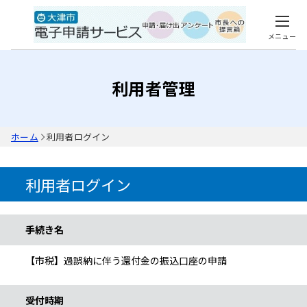
メニュー
利用者管理
ホーム
利用者ログイン
利用者ログイン
手続き情報
手続き名
【市税】過誤納に伴う還付金の振込口座の申請
受付時期