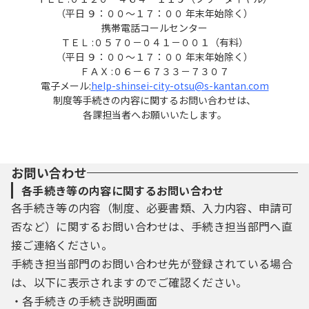
（平日 ９：００～１７：００ 年末年始除く）
携帯電話コールセンター
ＴＥＬ :０５７０－０４１－００１（有料）
（平日 ９：００～１７：００ 年末年始除く）
ＦＡＸ :０６－６７３３－７３０７
電子メール:
help-shinsei-city-otsu@s-kantan.com
制度等手続きの内容に関するお問い合わせは、
各課担当者へお願いいたします。
お問い合わせ
各手続き等の内容に関するお問い合わせ
各手続き等の内容（制度、必要書類、入力内容、申請可
否など）に関するお問い合わせは、手続き担当部門へ直
接ご連絡ください。
手続き担当部門のお問い合わせ先が登録されている場合
は、以下に表示されますのでご確認ください。
・各手続きの手続き説明画面