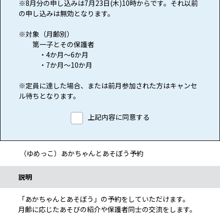
※8月分の申し込みは7月23日(木)10時からです。それ以前
の申し込みは無効となります。
※対象（月齢別）
第一子とその保護者
・4か月～6か月
・7か月～10か月
※定員に達した場合、または前月参加された方はキャンセ
ル待ちとなります。
予約申込に関する事項
上記内容に同意する
（ゆめっこ）あかちゃんとあそぼう予約
手続き情報
説明
「あかちゃんとあそぼう」の予約をしていただけます。
月齢に応じたあそびの紹介や保護者同士の交流をします。