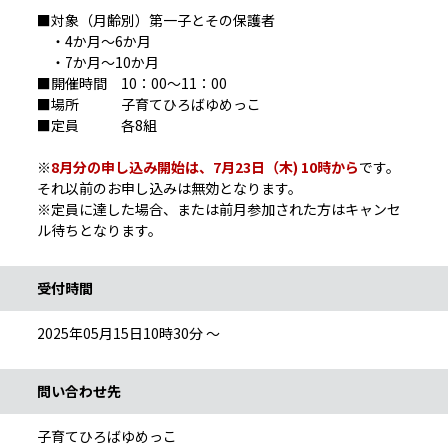
■対象（月齢別）第一子とその保護者
・4か月～6か月
・7か月～10か月
■開催時間 10：00～11：00
■場所 子育てひろばゆめっこ
■定員 各8組
※
8月分の申し込み開始は、7月23日（木) 10時から
です。
それ以前のお申し込みは無効となります。
※定員に達した場合、または前月参加された方はキャンセ
ル待ちとなります。
受付時間
2025年05月15日10時30分 ～
問い合わせ先
子育てひろばゆめっこ