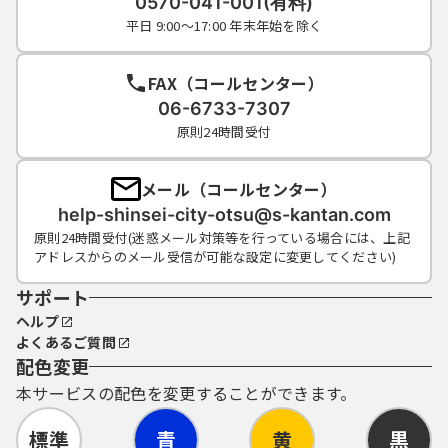
0570-041-001(有料)
平日 9:00～17:00 年末年始を除く
FAX（コールセンター）
06-6733-7307
原則24時間受付
メール（コールセンター）
help-shinsei-city-otsu@s-kantan.com
原則24時間受付(迷惑メール対策等を行っている場合には、上記
アドレスからのメール受信が可能な設定に変更してください)
サポート
ヘルプ
よくあるご質問
配色変更
本サービスの配色を変更することができます。
標準
青
黄
黒