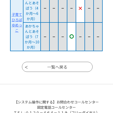
んとあそ
ぼう（4
か月～6
子育て
か月）
ひろば
ゆめっ
あかちゃ
こ
んとあそ
あかちゃんとあそぼう（7か月～
ぼう（7
か月～10
か月）
ページ移動
【システム操作に関する】お問合わせコールセンター
固定電話コールセンター
ＴＥＬ :０１２０－４６４－１１９（フリーダイヤル）