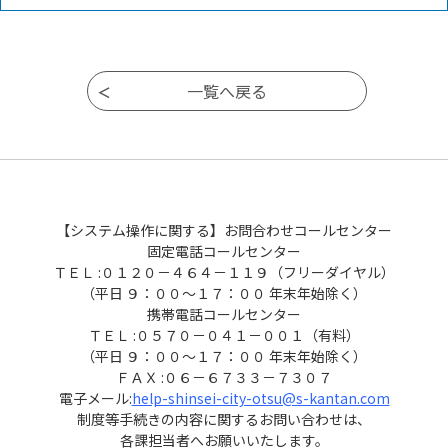
ページ移動
【システム操作に関する】お問合わせコールセンター
固定電話コールセンター
ＴＥＬ :０１２０－４６４－１１９（フリーダイヤル）
（平日 ９：００～１７：００ 年末年始除く）
携帯電話コールセンター
ＴＥＬ :０５７０－０４１－００１（有料）
（平日 ９：００～１７：００ 年末年始除く）
ＦＡＸ :０６－６７３３－７３０７
電子メール:
help-shinsei-city-otsu@s-kantan.com
制度等手続きの内容に関するお問い合わせは、
各課担当者へお願いいたします。