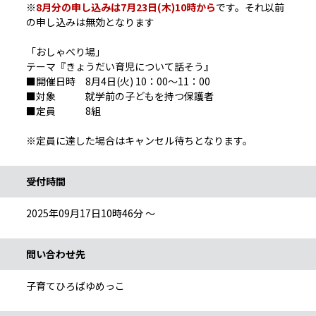
※
8月分の申し込みは7月23日(木)10時から
です。それ以前
の申し込みは無効となります
「おしゃべり場」
テーマ『きょうだい育児について話そう』
■開催日時 8月4日(火) 10：00～11：00
■対象 就学前の子どもを持つ保護者
■定員 8組
※定員に達した場合はキャンセル待ちとなります。
受付時間
2025年09月17日10時46分 ～
問い合わせ先
子育てひろばゆめっこ