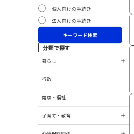
個人向けの手続き
法人向けの手続き
分類で探す
暮らし
行政
暮らし・手続き
健康・福祉
ペット
子育て・教育
介護保険関係
母子保健