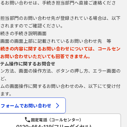
するお問い合わせは、手続き担当部門へ直接ご連絡くださ
き担当部門のお問い合わせ先が登録されている場合は、以下
示されますのでご確認ください。
手続きの手続き説明画面
込画面の画面上部に記載されているお問い合わせ先 等
手続きの内容に関するお問い合わせについては、コールセン
にお問い合わせいただいても回答できません。
テム操作に関するお問合せ
イン方法、画面の操作方法、ボタンの押し方、エラー画面の
など、
テムの画面操作に関するお問い合わせのみ、以下にて受け付
ます。
フォームでお問い合わせ
固定電話（コールセンター）
0120-464-119(フリーダイヤル)