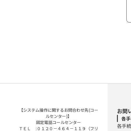
【システム操作に関するお問合わせ先(コー
お問
ルセンター)】
各手
固定電話コールセンター
各手
ＴＥＬ :０１２０－４６４－１１９（フリ