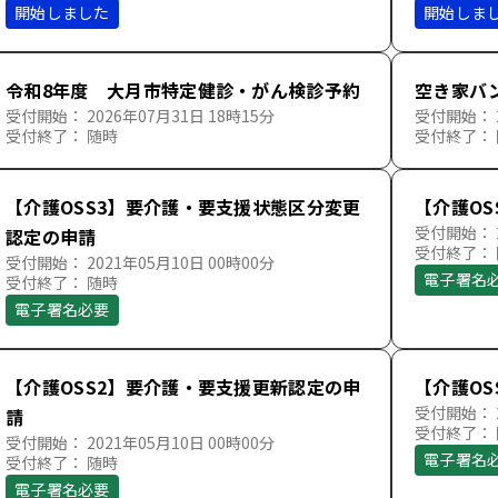
開始しました
開始しま
令和8年度 大月市特定健診・がん検診予約
空き家バ
受付開始： 2026年07月31日 18時15分
受付開始： 2
受付終了： 随時
受付終了：
【介護OSS3】要介護・要支援状態区分変更
【介護O
受付開始： 2
認定の申請
受付終了：
受付開始： 2021年05月10日 00時00分
電子署名
受付終了： 随時
電子署名必要
【介護OSS2】要介護・要支援更新認定の申
【介護O
受付開始： 2
請
受付終了：
受付開始： 2021年05月10日 00時00分
電子署名
受付終了： 随時
電子署名必要