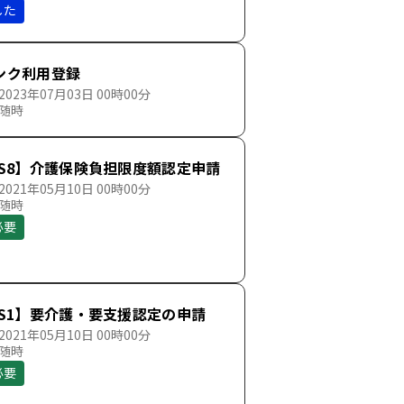
した
ンク利用登録
023年07月03日 00時00分
 随時
SS8】介護保険負担限度額認定申請
021年05月10日 00時00分
 随時
必要
SS1】要介護・要支援認定の申請
021年05月10日 00時00分
 随時
必要