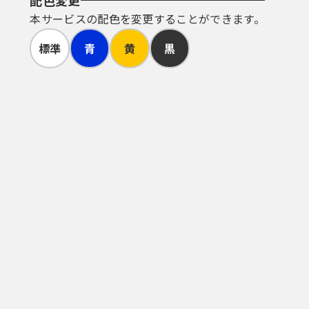
配色変更
本サービスの配色を変更することができます。
標準
青
黄
黒