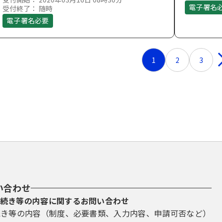
電子署名
受付終了： 随時
電子署名必要
1
2
3
い合わせ
続き等の内容に関するお問い合わせ
続き等の内容（制度、必要書類、入力内容、申請可否など）