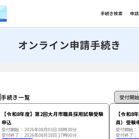
手続き検索
申請
オンライン申請手続き
手続き一覧
【令和8年度】第2回大月市職員採用試験受験
【令和8
申込
員）受験
受付開始： 2026年08月03日 08時30分
受付開始： 2
受付終了： 2026年08月18日 17時00分
受付終了： 2