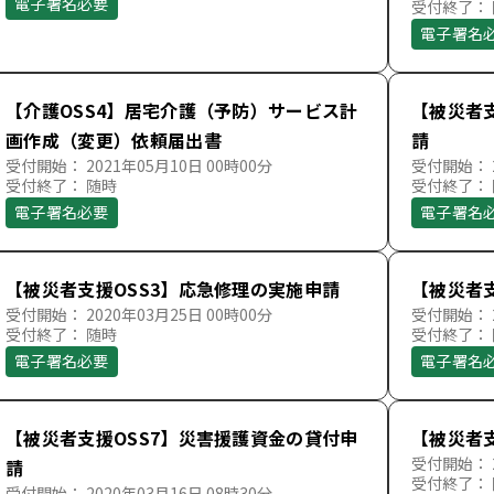
電子署名必要
受付終了：
電子署名
【介護OSS4】居宅介護（予防）サービス計
【被災者
画作成（変更）依頼届出書
請
受付開始： 2021年05月10日 00時00分
受付開始： 2
受付終了： 随時
受付終了：
電子署名必要
電子署名
【被災者支援OSS3】応急修理の実施申請
【被災者
受付開始： 2020年03月25日 00時00分
受付開始： 2
受付終了： 随時
受付終了：
電子署名必要
電子署名
【被災者支援OSS7】災害援護資金の貸付申
【被災者
受付開始： 2
請
受付終了：
受付開始： 2020年03月16日 08時30分