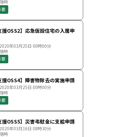
 随時
必要
支援OSS2】応急仮設住宅の入居申
020年03月25日 00時00分
 随時
必要
支援OSS4】障害物除去の実施申請
020年03月25日 00時00分
 随時
必要
支援OSS5】災害弔慰金に支給申請
020年03月16日 08時30分
 随時