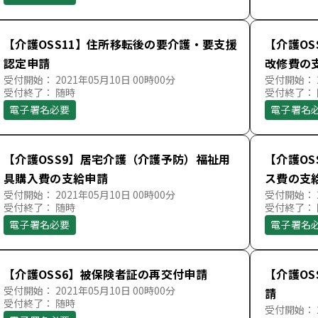
【介護OSS11】住所移転後の要介護・要支援
【介護OS
認定申請
改修費の
受付開始： 2021年05月10日 00時00分
受付開始： 2
受付終了： 随時
受付終了：
電子署名必要
電子署名
【介護OSS9】居宅介護（介護予防）福祉用
【介護O
具購入費の支給申請
ス費の支
受付開始： 2021年05月10日 00時00分
受付開始： 2
受付終了： 随時
受付終了：
電子署名必要
電子署名
【介護OSS6】被保険者証の再交付申請
【介護O
受付開始： 2021年05月10日 00時00分
請
受付終了： 随時
受付開始： 2