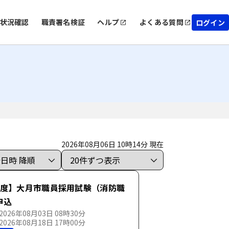
状況確認
職責署名検証
ヘルプ
よくある質問
ログイン
2026年08月06日 10時14分 現在
年度】大月市職員採用試験（消防職
申込
026年08月03日 08時30分
026年08月18日 17時00分