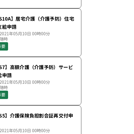
S10A】居宅介護（介護予防）住宅
支給申請
021年05月10日 00時00分
 随時
必要
SS7】高額介護（介護予防）サービ
給申請
021年05月10日 00時00分
 随時
必要
SS5】介護保険負担割合証再交付申
021年05月10日 00時00分