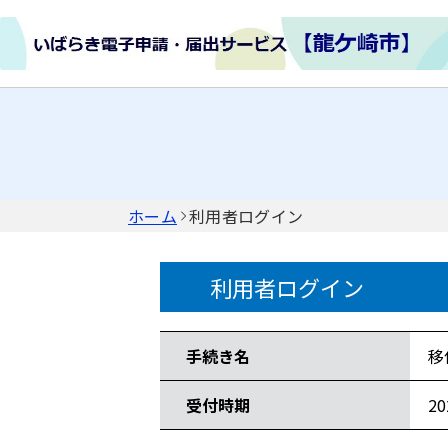
ホーム
利用者ログイン
利用者ログイン
手続き情報
手続き名
移
受付時期
2