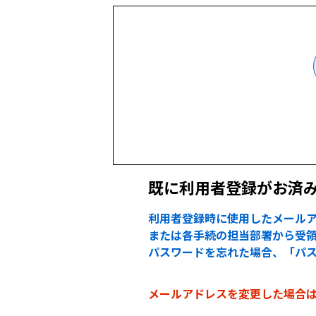
既に利用者登録がお済
利用者登録時に使用したメールア
または各手続の担当部署から受領
パスワードを忘れた場合、「パ
メールアドレスを変更した場合