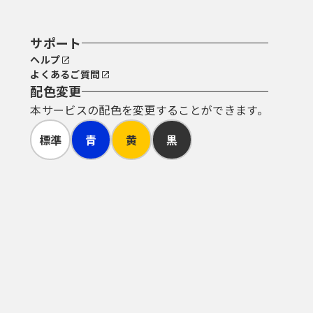
サポート
ヘルプ
よくあるご質問
配色変更
本サービスの配色を変更することができます。
標準
青
黄
黒