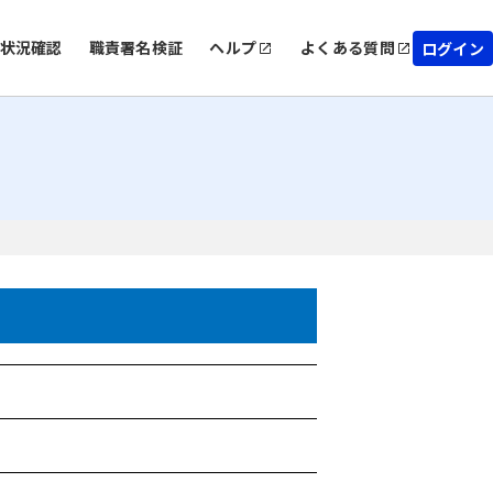
状況確認
職責署名検証
ヘルプ
よくある質問
ログイン