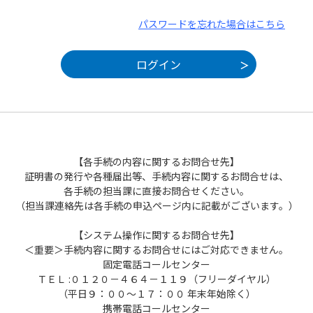
パスワードを忘れた場合はこちら
【各手続の内容に関するお問合せ先】
証明書の発行や各種届出等、手続内容に関するお問合せは、
各手続の担当課に直接お問合せください。
（担当課連絡先は各手続の申込ページ内に記載がございます。）
【システム操作に関するお問合せ先】
＜重要＞手続内容に関するお問合せにはご対応できません。
固定電話コールセンター
ＴＥＬ :０１２０－４６４－１１９（フリーダイヤル）
（平日９：００～１７：００ 年末年始除く）
携帯電話コールセンター