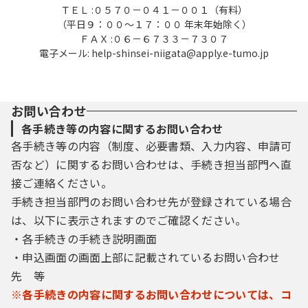
ＴＥＬ :０５７０－０４１－００１（有料）
（平日９：００～１７：００ 年末年始除く）
ＦＡＸ :０６－６７３３－７３０７
電子メール: help-shinsei-niigata@apply.e-tumo.jp
お問い合わせ
各手続き等の内容に関するお問い合わせ
各手続き等の内容（制度、必要書類、入力内容、申請可
否など）に関するお問い合わせは、手続き担当部門へ直
接ご連絡ください。
手続き担当部門のお問い合わせ先が登録されている場合
は、以下に表示されますのでご確認ください。
・各手続きの手続き説明画面
・申込画面の画面上部に記載されているお問い合わせ
先 等
※各手続きの内容に関するお問い合わせについては、コ