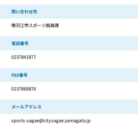
問い合わせ先
寒河江市スポーツ振興課
電話番号
0237841877
FAX番号
0237869876
メールアドレス
sports-sagae@city.sagae.yamagata.jp