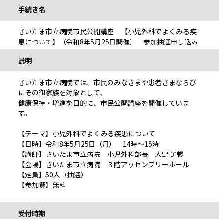
手続き名
さいたま市立病院市民公開講座 【小児外科でよくみる疾
患について】（令和8年5月25日開催） 参加抽選申し込み
説明
さいたま市立病院では、市民のみなさまや患者さまならび
にその御家族を対象として、
健康保持・増進を目的に、市民公開講座を開催していま
す。
【テーマ】小児外科でよくみる疾患について
【日時】令和8年5月25日（月） 14時～15時
【講師】さいたま市立病院 小児外科部長 大野 通暢
【会場】さいたま市立病院 ３階アッセンブリーホール
【定員】50人（抽選）
【参加費】無料
受付時期