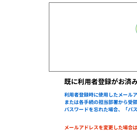
既に利用者登録がお済
利用者登録時に使用したメールア
または各手続の担当部署から受領
パスワードを忘れた場合、「パ
メールアドレスを変更した場合