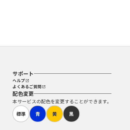
サポート
ヘルプ
よくあるご質問
配色変更
本サービスの配色を変更することができます。
標準
青
黄
黒