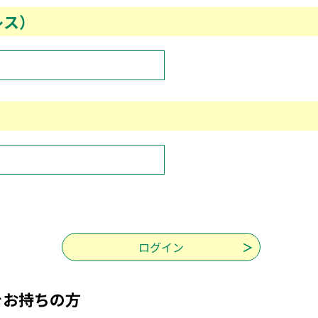
レス）
をお持ちの方