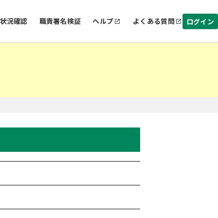
状況確認
職責署名検証
ヘルプ
よくある質問
ログイン