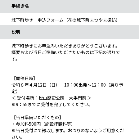
手続き名
城下町歩き 申込フォーム（花の城下町まつやま探訪）
説明
城下町歩きにお申込みいただきありがとうございます。
概要および当日ご準備いただきたいものは下記の通りで
す。
【開催日時】
令和８年４月12日（日） 10：00出発～12：00（戻り予
定）
＜ 受付場所：松山歴史公園 大手門前 ＞
※9：55までに受付を完了してください。
【当日準備いただくもの】
・参加料500円（施設拝観料等）
※当日受付にて徴収します。おつりのないようご用意くだ
さい。