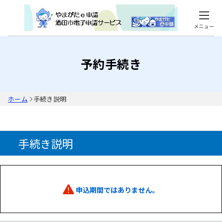
メニュー
予約手続き
ホーム
手続き説明
手続き説明
申込期間ではありません。