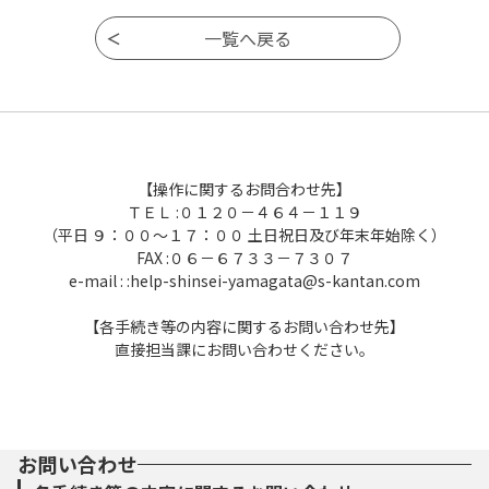
【操作に関するお問合わせ先】
ＴＥＬ :０１２０－４６４－１１９
（平日 ９：００～１７：００ 土日祝日及び年末年始除く）
FAX :０６－６７３３－７３０７
e-mail : :help-shinsei-yamagata@s-kantan.com
【各手続き等の内容に関するお問い合わせ先】
直接担当課にお問い合わせください。
お問い合わせ