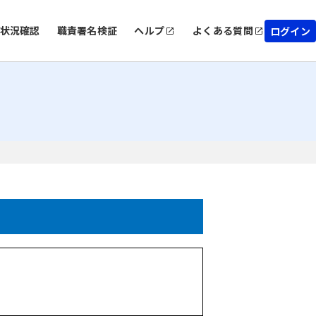
状況確認
職責署名検証
ヘルプ
よくある質問
ログイン