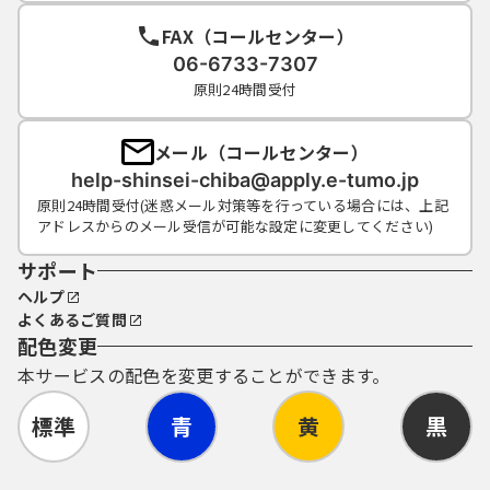
FAX（コールセンター）
06-6733-7307
原則24時間受付
メール（コールセンター）
help-shinsei-chiba@apply.e-tumo.jp
原則24時間受付(迷惑メール対策等を行っている場合には、上記
アドレスからのメール受信が可能な設定に変更してください)
サポート
ヘルプ
よくあるご質問
配色変更
本サービスの配色を変更することができます。
標準
青
黄
黒