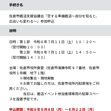
手続き名
佐倉市婚活支援協議会「恋する準備婚活～自分を知ると、
出会いも変わる～」参加申込
説明
日時：第１部 令和８年７月１１日（土）１０：２０～
（受付開始１０：００）
第２部 令和８年７月１１日（土）１４：５０～
（受付開始１４：３０）
会場：佐倉市役所食堂（佐倉市海隣寺町９７番地 佐倉市
役所１号館 地下１階）
※現地集合・現地解散
※お車でお越しの方は、佐倉市役所内駐車場をご利
用ください。
当日は、婚活イベント参加者様専用の駐車スペー
スを設置予定です。
申込期間：令和８年６月８日（月）～６月２２日（月）