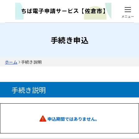
メニュー
手続き申込
ホーム
手続き説明
手続き説明
申込期間ではありません。