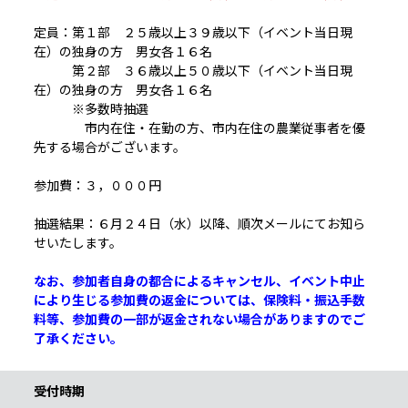
定員：第１部 ２５歳以上３９歳以下（イベント当日現
在）の独身の方 男女各１６名
第２部 ３６歳以上５０歳以下（イベント当日現
在）の独身の方 男女各１６名
※多数時抽選
市内在住・在勤の方、市内在住の農業従事者を優
先する場合がございます。
参加費：３，０００円
抽選結果：６月２４日（水）以降、順次メールにてお知ら
せいたします。
なお、参加者自身の都合によるキャンセル、イベント中止
により生じる参加費の返金については、保険料・振込手数
料等、参加費の一部が返金されない場合がありますのでご
了承ください。
受付時期