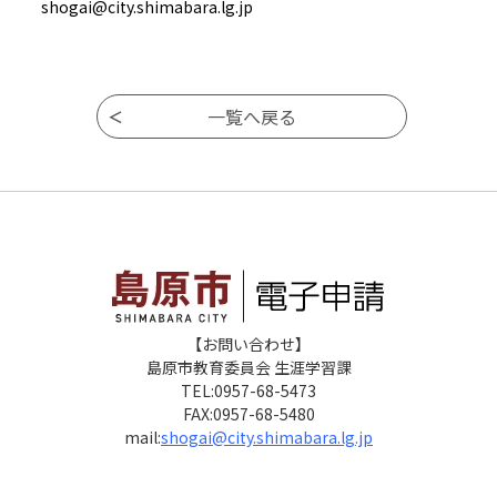
shogai@city.shimabara.lg.jp
【お問い合わせ】
島原市教育委員会 生涯学習課
TEL:0957-68-5473
FAX:0957-68-5480
mail:
shogai@city.shimabara.lg.jp