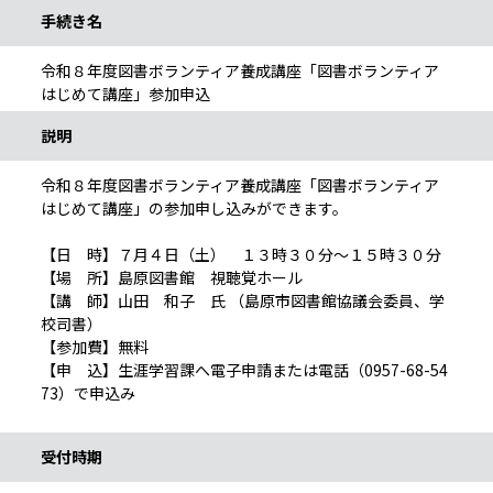
手続き名
令和８年度図書ボランティア養成講座「図書ボランティア
はじめて講座」参加申込
説明
令和８年度図書ボランティア養成講座「図書ボランティア
はじめて講座」の参加申し込みができます。
【日 時】７月４日（土） １３時３０分～１５時３０分
【場 所】島原図書館 視聴覚ホール
【講 師】山田 和子 氏 （島原市図書館協議会委員、学
校司書）
【参加費】無料
【申 込】生涯学習課へ電子申請または電話（0957-68-54
73）で申込み
受付時期