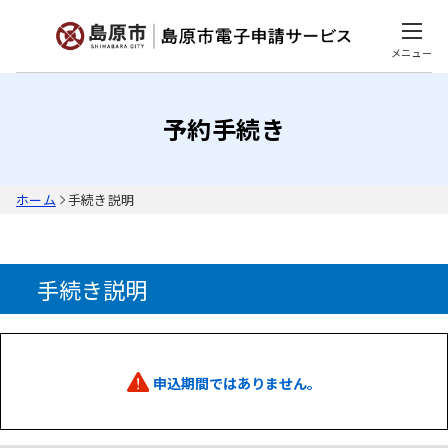
メニュー
予約手続き
ホーム
手続き説明
手続き説明
申込期間ではありません。