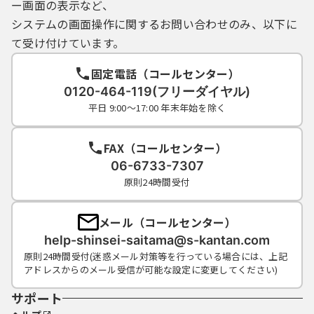
ー画面の表示など、
システムの画面操作に関するお問い合わせのみ、以下に
て受け付けています。
固定電話（コールセンター）
0120-464-119(フリーダイヤル)
平日 9:00～17:00 年末年始を除く
FAX（コールセンター）
06-6733-7307
原則24時間受付
メール（コールセンター）
help-shinsei-saitama@s-kantan.com
原則24時間受付(迷惑メール対策等を行っている場合には、上記
アドレスからのメール受信が可能な設定に変更してください)
サポート