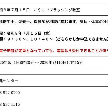
和８年７月１５日 おやこでブラッシング教室
科衛生士、栄養士、保健師が相談に応じます。
身長・体重の計
程：令和８年７月１５日（水）
間：９：３０～、１０：４０～（どちらかしか申込できません
電子申請が定員となっていても、電話なら受付できることがあ
026年6月1日8時30分 ～ 2026年7月10日17時15分
健センター
8-922-0200
8-922-1516