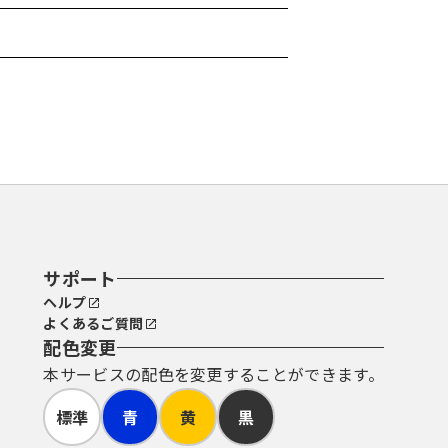
サポート
ヘルプ
よくあるご質問
配色変更
本サービスの配色を変更することができます。
標準
青
黄
黒