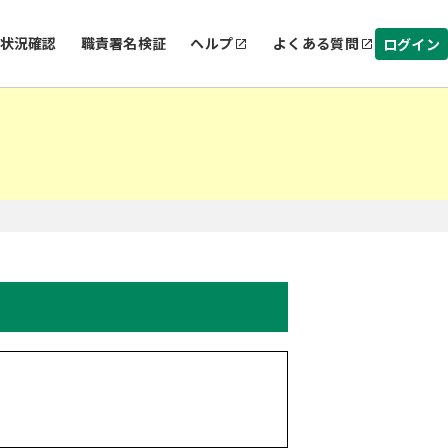
状況確認
職責署名検証
ヘルプ
よくある質問
ログイン