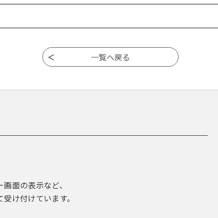
ー画面の表示など、
て受け付けています。