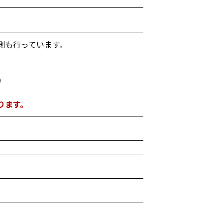
測も行っています。
）
ります。