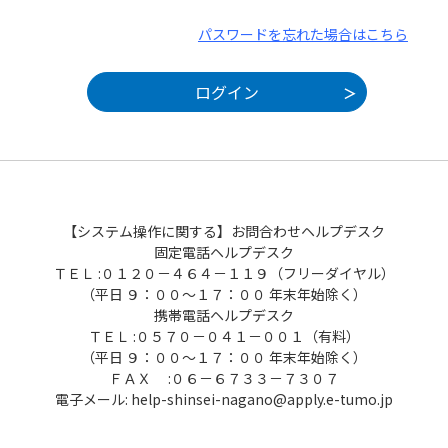
パスワードを忘れた場合はこちら
【システム操作に関する】お問合わせヘルプデスク
固定電話ヘルプデスク
ＴＥＬ :０１２０－４６４－１１９（フリーダイヤル）
（平日 ９：００～１７：００ 年末年始除く）
携帯電話ヘルプデスク
ＴＥＬ :０５７０－０４１－００１（有料）
（平日 ９：００～１７：００ 年末年始除く）
ＦＡＸ :０６－６７３３－７３０７
電子メール: help-shinsei-nagano@apply.e-tumo.jp