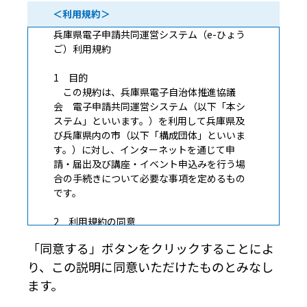
＜利用規約＞
兵庫県電子申請共同運営システム（e-ひょう
ご）利用規約
1 目的
この規約は、兵庫県電子自治体推進協議
会 電子申請共同運営システム（以下「本シ
ステム」といいます。）を利用して兵庫県及
び兵庫県内の市（以下「構成団体」といいま
す。）に対し、インターネットを通じて申
請・届出及び講座・イベント申込みを行う場
合の手続きについて必要な事項を定めるもの
です。
2 利用規約の同意
本システムを利用して申請・届出等手続を
「同意する」ボタンをクリックすることによ
行うためには、この規約に同意していただく
り、この説明に同意いただけたものとみなし
ことが必要です。このことを前提に、構成団
体は本システムのサービスを提供します。本
ます。
システムをご利用された方は、この規約に同