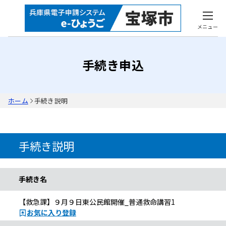
メニュー
手続き申込
ホーム
手続き説明
手続き説明
手続き名
【救急課】９月９日東公民館開催_普通救命講習1
お気に入り登録