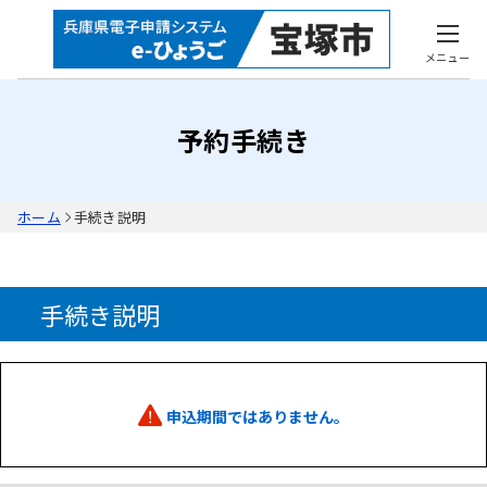
メニュー
予約手続き
ホーム
手続き説明
手続き説明
申込期間ではありません。