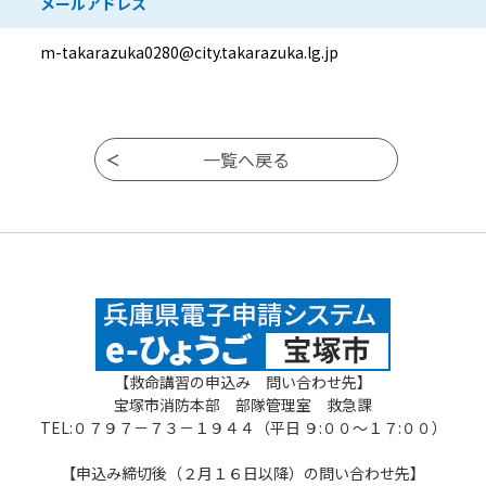
メールアドレス
m-takarazuka0280@city.takarazuka.lg.jp
【救命講習の申込み 問い合わせ先】
宝塚市消防本部 部隊管理室 救急課
TEL:０７９７－７３－１９４４（平日 ９:００～１７:００）
【申込み締切後（２月１６日以降）の問い合わせ先】