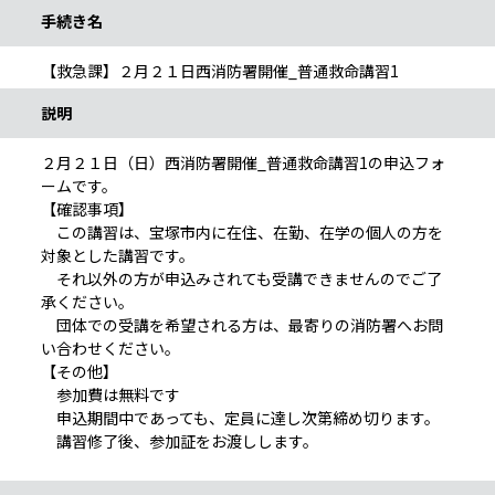
手続き名
【救急課】２月２１日西消防署開催_普通救命講習1
説明
２月２１日（日）西消防署開催_普通救命講習1の申込フォ
ームです。
【確認事項】
この講習は、宝塚市内に在住、在勤、在学の個人の方を
対象とした講習です。
それ以外の方が申込みされても受講できませんのでご了
承ください。
団体での受講を希望される方は、最寄りの消防署へお問
い合わせください。
【その他】
参加費は無料です
申込期間中であっても、定員に達し次第締め切ります。
講習修了後、参加証をお渡しします。