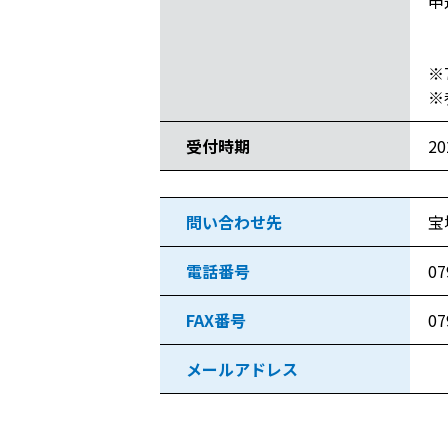
申
※
※
受付時期
2
問い合わせ先
宝
電話番号
07
FAX番号
07
メールアドレス