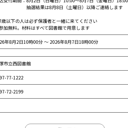
込受付期間：8月2日（日曜日）10:00～8月7日（金曜日）18:00
抽選結果は8月8日（土曜日）以降ご連絡します
7歳以下の人は必ず保護者と一緒に来てください
参加無料。材料はすべて図書館で用意します
026年8月2日10時00分 ～ 2026年8月7日18時00分
塚市立西図書館
97-77-1222
97-72-2199