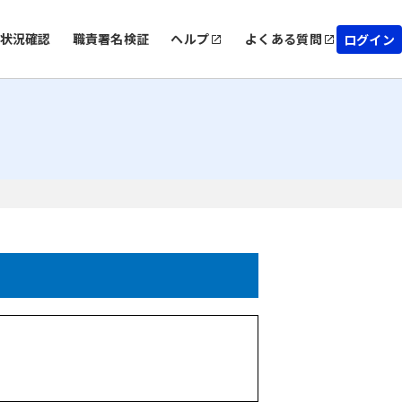
状況確認
職責署名検証
ヘルプ
よくある質問
ログイン