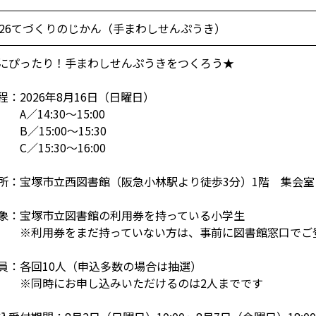
026てづくりのじかん（手まわしせんぷうき）
にぴったり！手まわしせんぷうきをつくろう★
程：2026年8月16日（日曜日）
／14:30～15:00
／15:00～15:30
／15:30～16:00
所：宝塚市立西図書館（阪急小林駅より徒歩3分）1階 集会室
象：宝塚市立図書館の利用券を持っている小学生
利用券をまだ持っていない方は、事前に図書館窓口でご
員：各回10人（申込多数の場合は抽選）
同時にお申し込みいただけるのは2人までです