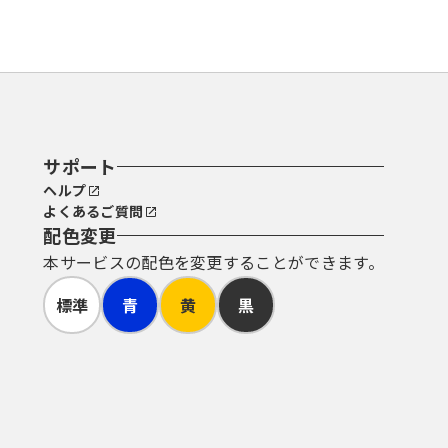
サポート
ヘルプ
よくあるご質問
配色変更
本サービスの配色を変更することができます。
標準
青
黄
黒