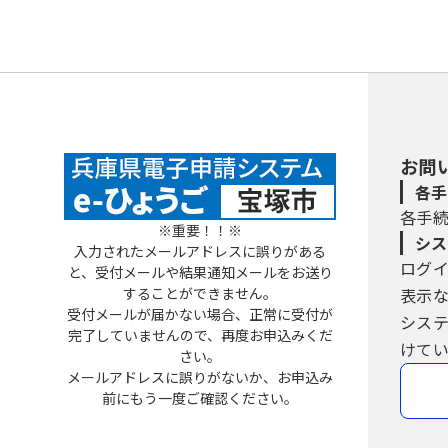
お問
各手
各手
※重要！！※
シス
入力されたメールアドレスに誤りがある
ログ
と、受付メールや結果通知メールをお送り
することができません。
表示
受付メールが届かない場合、正常に受付が
シス
完了していませんので、再度お申込みくだ
けてい
さい。
メールアドレスに誤りがないか、お申込み
前にもう一度ご確認ください。