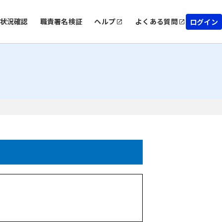
状況確認
職責署名検証
ヘルプ
よくある質問
ログイン