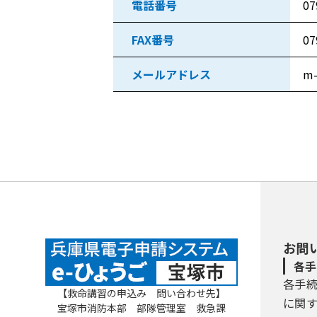
電話番号
07
FAX番号
07
メールアドレス
m-
お問
各手
各手
【救命講習の申込み 問い合わせ先】
に関
宝塚市消防本部 部隊管理室 救急課