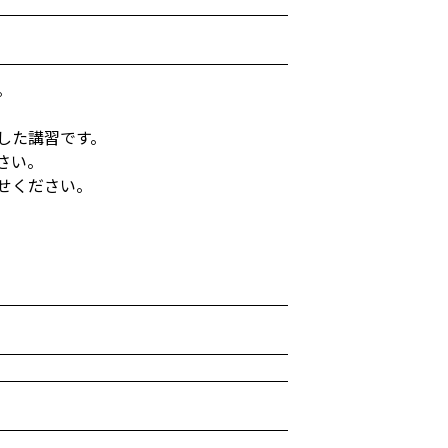
。
した講習です。
さい。
せください。