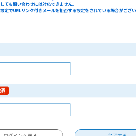
信しても問い合わせには対応できません。
設定でURLリンク付きメールを拒否する設定をされている場合がござ
。
須