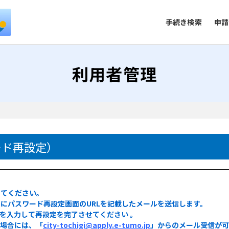
手続き検索
申請
利用者管理
）
ード再設定）
してください。
にパスワード再設定画面のURLを記載したメールを送信します。
ドを入力して再設定を完了させてください 。
る場合には、「
city-tochigi@apply.e-tumo.jp
」からのメール受信が可