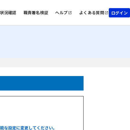
状況確認
職責署名検証
ヘルプ
よくある質問
ログイン
能な設定に変更してください。