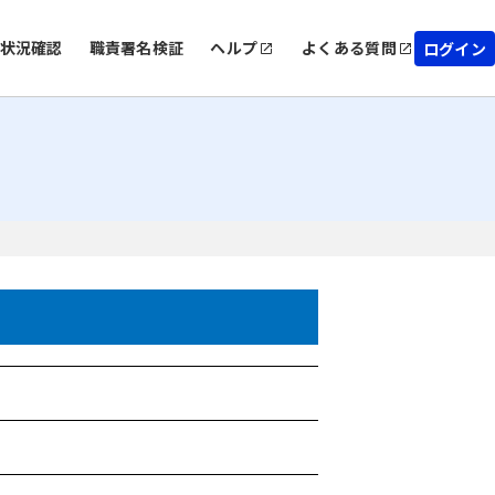
状況確認
職責署名検証
ヘルプ
よくある質問
ログイン