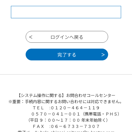
【システム操作に関する】お問合わせコールセンター
※重要：手続内容に関するお問い合わせには対応できません。
ＴＥＬ :０１２０－４６４－１１９
０５７０－０４１－００１（携帯電話・ＰＨＳ）
（平日 ９：００～１７：００ 年末年始除く）
ＦＡＸ :０６－６７３３－７３０７