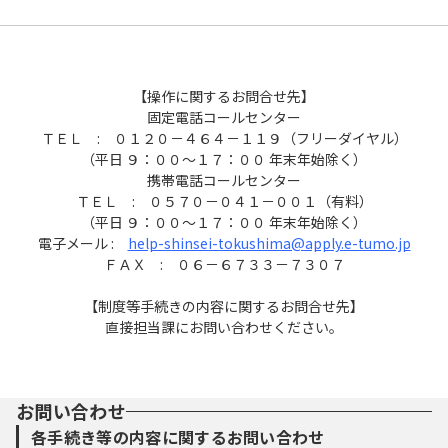
【操作に関するお問合せ先】
固定電話コールセンター
ＴＥＬ : ０１２０－４６４－１１９（フリーダイヤル）
（平日 ９：００～１７：００ 年末年始除く）
携帯電話コールセンター
ＴＥＬ : ０５７０－０４１－００１（有料）
（平日 ９：００～１７：００ 年末年始除く）
電子メール :
help-shinsei-tokushima@apply.e-tumo.jp
ＦＡＸ : ０６－６７３３－７３０７
【制度等手続きの内容に関するお問合せ先】
直接担当課にお問い合わせください。
お問い合わせ
各手続き等の内容に関するお問い合わせ