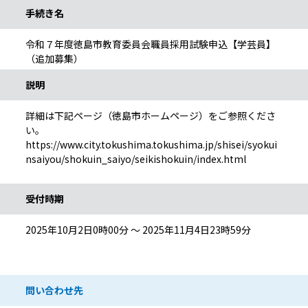
手続き名
令和７年度徳島市教育委員会職員採用試験申込【学芸員】
（追加募集）
説明
詳細は下記ページ（徳島市ホームページ）をご参照くださ
い。
https://www.city.tokushima.tokushima.jp/shisei/syokui
nsaiyou/shokuin_saiyo/seikishokuin/index.html
受付時期
2025年10月2日0時00分 ～ 2025年11月4日23時59分
問い合わせ先