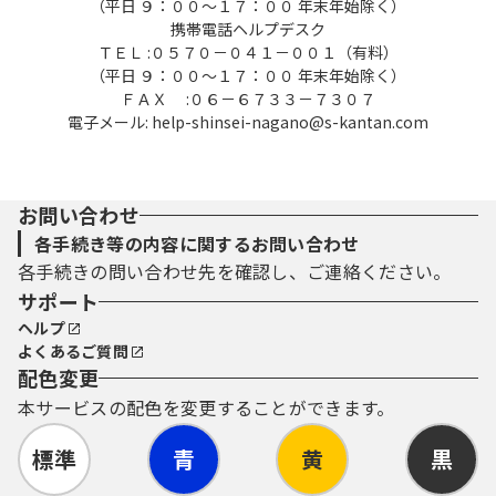
（平日 ９：００～１７：００ 年末年始除く）
携帯電話ヘルプデスク
ＴＥＬ :０５７０－０４１－００１（有料）
（平日 ９：００～１７：００ 年末年始除く）
ＦＡＸ :０６－６７３３－７３０７
電子メール: help-shinsei-nagano@s-kantan.com
お問い合わせ
各手続き等の内容に関するお問い合わせ
各手続きの問い合わせ先を確認し、ご連絡ください。
サポート
ヘルプ
よくあるご質問
配色変更
本サービスの配色を変更することができます。
標準
青
黄
黒