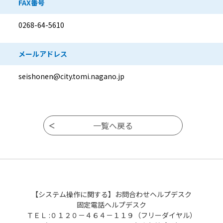
FAX番号
0268-64-5610
メールアドレス
seishonen@city.tomi.nagano.jp
【システム操作に関する】お問合わせヘルプデスク
固定電話ヘルプデスク
ＴＥＬ :０１２０－４６４－１１９（フリーダイヤル）