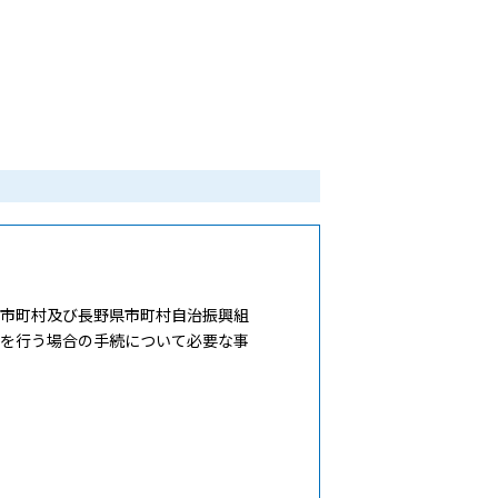
市町村及び長野県市町村自治振興組
みを行う場合の手続について必要な事