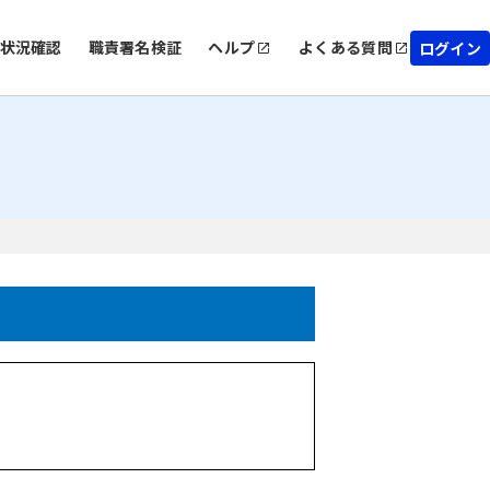
状況確認
職責署名検証
ヘルプ
よくある質問
ログイン