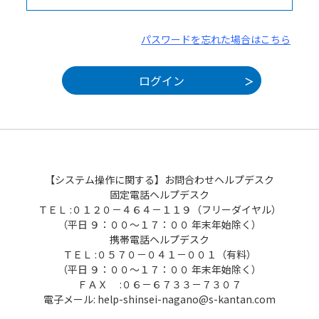
パスワードを忘れた場合はこちら
【システム操作に関する】お問合わせヘルプデスク
固定電話ヘルプデスク
ＴＥＬ :０１２０－４６４－１１９（フリーダイヤル）
（平日 ９：００～１７：００ 年末年始除く）
携帯電話ヘルプデスク
ＴＥＬ :０５７０－０４１－００１（有料）
（平日 ９：００～１７：００ 年末年始除く）
ＦＡＸ :０６－６７３３－７３０７
電子メール: help-shinsei-nagano@s-kantan.com