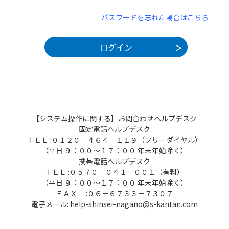
パスワードを忘れた場合はこちら
【システム操作に関する】お問合わせヘルプデスク
固定電話ヘルプデスク
ＴＥＬ :０１２０－４６４－１１９（フリーダイヤル）
（平日 ９：００～１７：００ 年末年始除く）
携帯電話ヘルプデスク
ＴＥＬ :０５７０－０４１－００１（有料）
（平日 ９：００～１７：００ 年末年始除く）
ＦＡＸ :０６－６７３３－７３０７
電子メール: help-shinsei-nagano@s-kantan.com