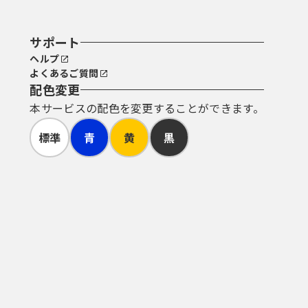
サポート
ヘルプ
よくあるご質問
配色変更
本サービスの配色を変更することができます。
標準
青
黄
黒