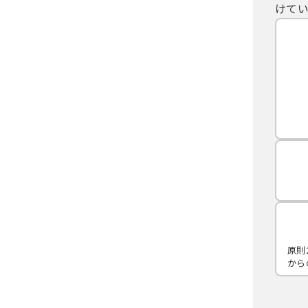
けてい
原則
から