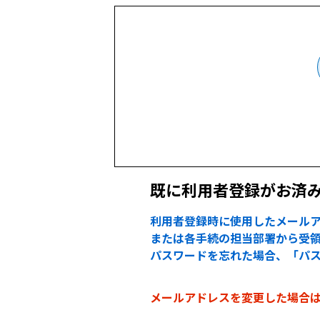
既に利用者登録がお済
利用者登録時に使用したメールア
または各手続の担当部署から受領
パスワードを忘れた場合、「パ
メールアドレスを変更した場合