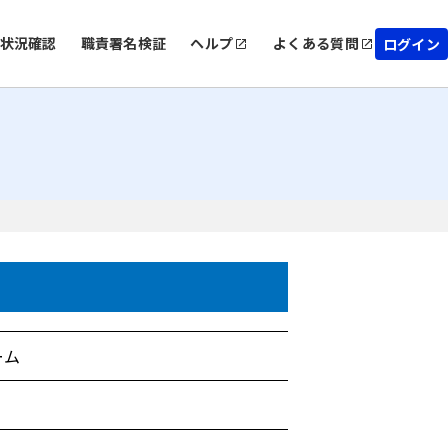
状況確認
職責署名検証
ヘルプ
よくある質問
ログイン
ーム