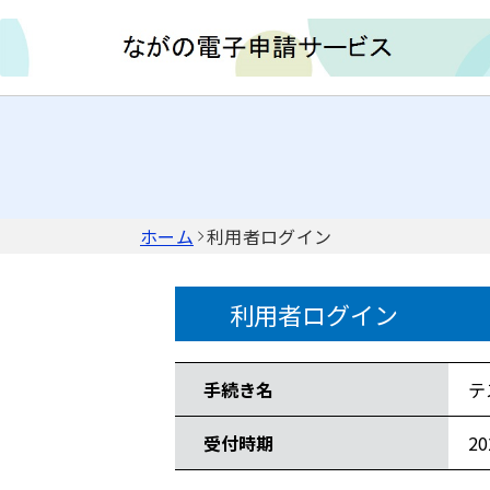
ホーム
利用者ログイン
利用者ログイン
手続き情報
手続き名
テ
受付時期
2