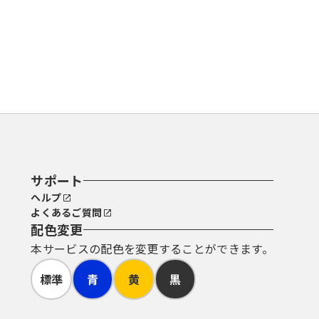
サポート
ヘルプ
よくあるご質問
配色変更
本サービスの配色を変更することができます。
標準
青
黄
黒