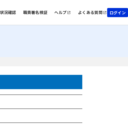
状況確認
職責署名検証
ヘルプ
よくある質問
ログイン