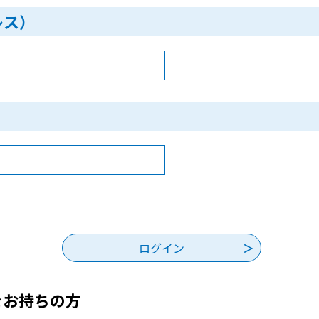
レス）
をお持ちの方