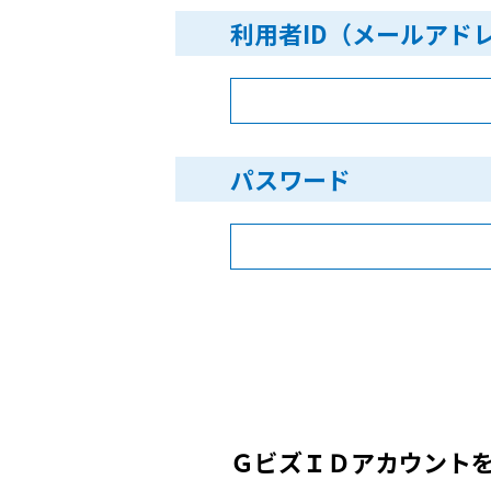
利用者ID（メールアド
パスワード
ＧビズＩＤアカウント