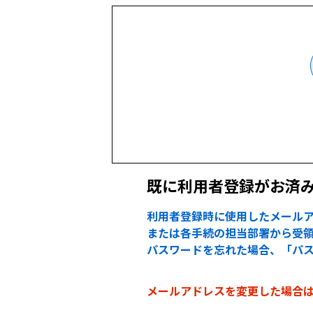
既に利用者登録がお済
利用者登録時に使用したメールア
または各手続の担当部署から受領
パスワードを忘れた場合、「パ
メールアドレスを変更した場合