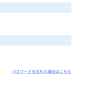
パスワードを忘れた場合はこちら