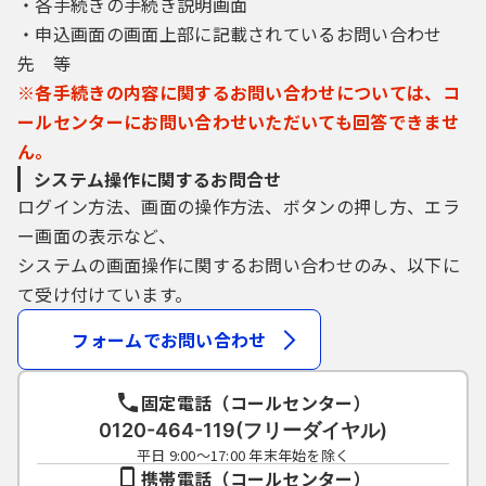
・各手続きの手続き説明画面
・申込画面の画面上部に記載されているお問い合わせ
先 等
※各手続きの内容に関するお問い合わせについては、コ
ールセンターにお問い合わせいただいても回答できませ
ん。
システム操作に関するお問合せ
ログイン方法、画面の操作方法、ボタンの押し方、エラ
ー画面の表示など、
システムの画面操作に関するお問い合わせのみ、以下に
て受け付けています。
フォームでお問い合わせ
固定電話（コールセンター）
0120-464-119(フリーダイヤル)
平日 9:00～17:00 年末年始を除く
携帯電話（コールセンター）