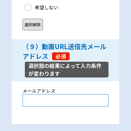
希望しない
（９）動画URL送信先メール
アドレス
必須
メールアドレス