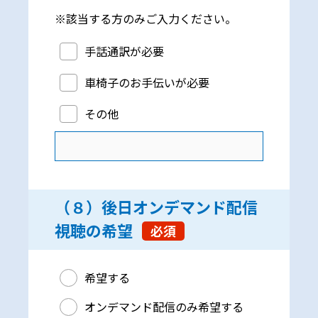
※該当する方のみご入力ください。
（７）手話通訳等の有無（手話通訳・車椅子のお手
手話通訳が必要
車椅子のお手伝いが必要
その他
（８）後日オンデマンド配信
視聴の希望
必須
（８）後日オンデマンド配信視聴の希望
希望する
オンデマンド配信のみ希望する