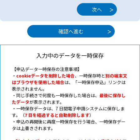
入力中のデータを一時保存
【申込データ一時保存の注意事項】
・
cookieデータを削除した場合
、一時保存時と
別の端末又
はブラウザを使用した場合
は、「一時保存申込」リンクは
表示されません。
・同じ手続きで何度も一時保存した場合は、
最後に保存し
たデータ
が表示されます。
・一時保存データは、7 日間電子申請システムに保存しま
す。（
7 日を経過すると自動削除します
）
・申込の再開後に再度一時保存を行う場合、一時保存デー
タは上書きされます。