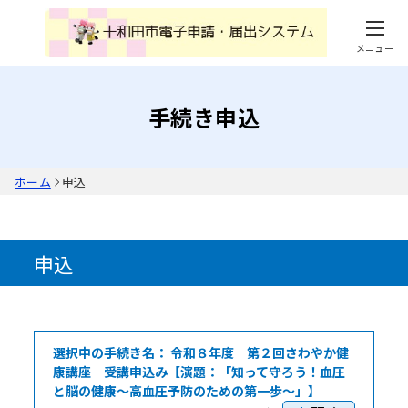
メニュー
手続き申込
ホーム
申込
申込
選択中の手続き名：
令和８年度 第２回さわやか健
康講座 受講申込み【演題：「知って守ろう！血圧
と脳の健康～高血圧予防のための第一歩～」】