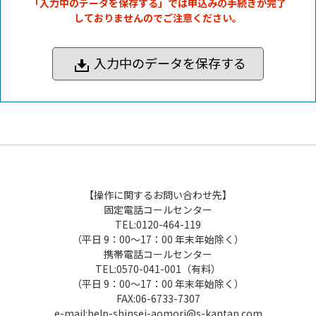
「入力中のデータを保存する」では申込みの手続きが完了
しておりませんのでご注意ください。
入力中のデータを保存する
【操作に関するお問い合わせ先】
固定電話コールセンター
TEL:0120-464-119
（平日 9：00～17：00 年末年始除く）
携帯電話コールセンター
TEL:0570-041-001（有料）
（平日 9：00～17：00 年末年始除く）
FAX:06-6733-7307
e-mail:help-shinsei-aomori@s-kantan.com