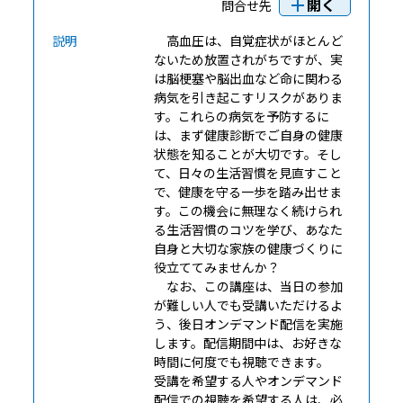
開く
問合せ先
説明
高血圧は、自覚症状がほとんど
ないため放置されがちですが、実
は脳梗塞や脳出血など命に関わる
病気を引き起こすリスクがありま
す。これらの病気を予防するに
は、まず健康診断でご自身の健康
状態を知ることが大切です。そし
て、日々の生活習慣を見直すこと
で、健康を守る一歩を踏み出せま
す。この機会に無理なく続けられ
る生活習慣のコツを学び、あなた
自身と大切な家族の健康づくりに
役立ててみませんか？
なお、この講座は、当日の参加
が難しい人でも受講いただけるよ
う、後日オンデマンド配信を実施
します。配信期間中は、お好きな
時間に何度でも視聴できます。
受講を希望する人やオンデマンド
配信での視聴を希望する人は、必