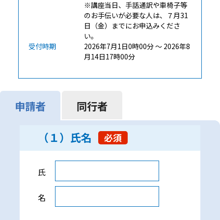
※講座当日、手話通訳や車椅子等
のお手伝いが必要な人は、７月31
日（金）までにお申込みくださ
い。
受付時期
2026年7月1日0時00分 ～ 2026年8
月14日17時00分
申請者
同行者
（１）氏名
必須
（１）氏名
氏
名