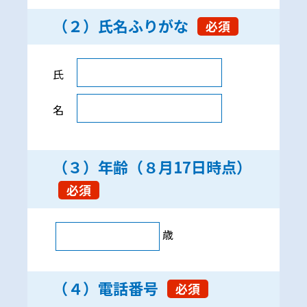
（２）氏名ふりがな
必須
（２）氏名ふりがな
氏
名
（３）年齢（８月17日時点）
必須
歳
（４）電話番号
必須