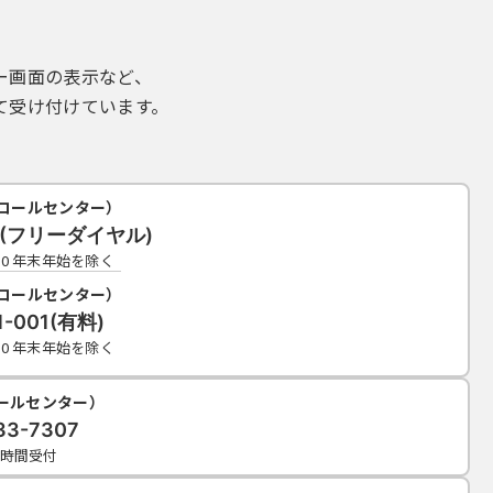
ー画面の表示など、
て受け付けています。
コールセンター）
19(フリーダイヤル)
7:00 年末年始を除く
コールセンター）
1-001(有料)
7:00 年末年始を除く
コールセンター）
33-7307
4時間受付