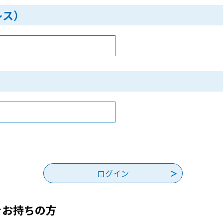
レス）
をお持ちの方