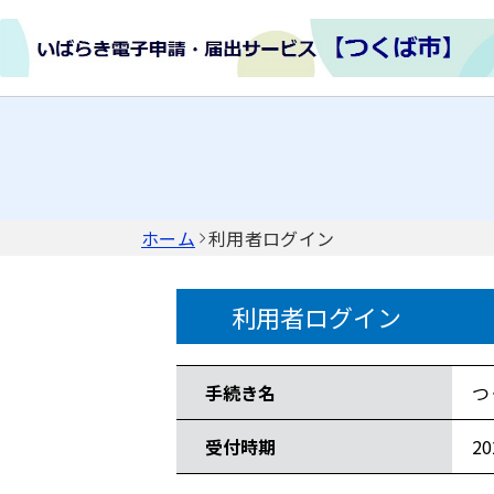
ホーム
利用者ログイン
利用者ログイン
手続き情報
手続き名
つ
受付時期
2