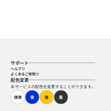
サポート
ヘルプ
よくあるご質問
配色変更
本サービスの配色を変更することができます。
標準
青
黄
黒