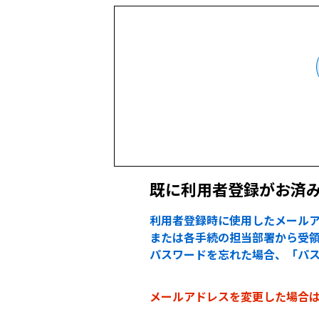
既に利用者登録がお済
利用者登録時に使用したメールア
または各手続の担当部署から受領
パスワードを忘れた場合、「パ
メールアドレスを変更した場合