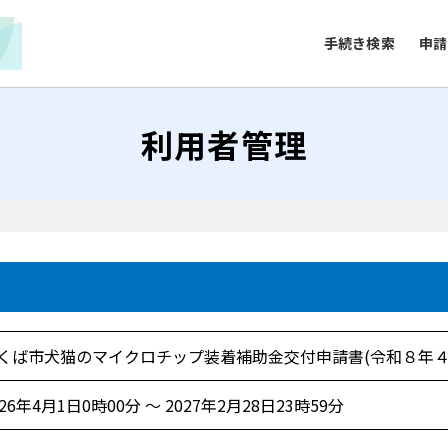
手続き検索
申請
利用者管理
くば市犬猫のマイクロチップ装着補助金交付申請書(令和８年４
026年4月1日0時00分 ～ 2027年2月28日23時59分