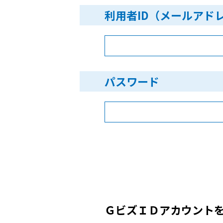
利用者ID（メールアド
パスワード
ＧビズＩＤアカウント