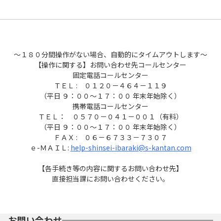
～１８０分間操作がない場合、自動的にタイムアウトします～
【操作に関する】お問い合わせ先コールセンター
固定電話コールセンター
ＴＥＬ : ０１２０－４６４－１１９
（平日 ９：００～１７：００ 年末年始除く）
携帯電話コールセンター
ＴＥＬ： ０５７０－０４１－００１（有料）
（平日 ９：００～１７：００ 年末年始除く）
ＦＡＸ : ０６－６７３３－７３０７
ｅ-ＭＡＩＬ:
help-shinsei-ibaraki@s-kantan.com
【各手続き等の内容に関するお問い合わせ先】
直接担当課にお問い合わせください。
お問い合わせ