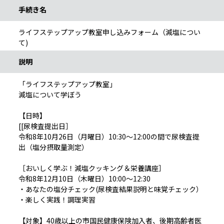
手続き名
ライフステップアップ教室申し込みフォーム（減塩につい
て)
説明
「ライフステップアップ教室」
減塩について学ぼう
【日時】
[[尿検査提出日］
令和8年10月26日（月曜日）10:30～12:00の間で尿検査提
出（塩分摂取量測定）
［おいしく学ぶ！減塩クッキング＆栄養講座］
令和8年12月10日（木曜日）10:00～12:30
・あなたの塩分チェック(尿検査結果説明と味覚チェック）
・楽しく実践！調理実習
【対象】40歳以上の市国民健康保険加入者、後期高齢者医