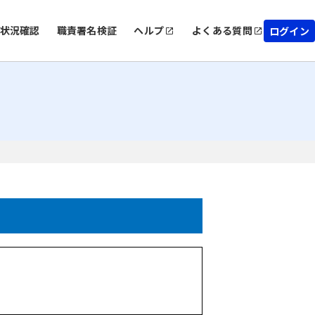
状況確認
職責署名検証
ヘルプ
よくある質問
ログイン