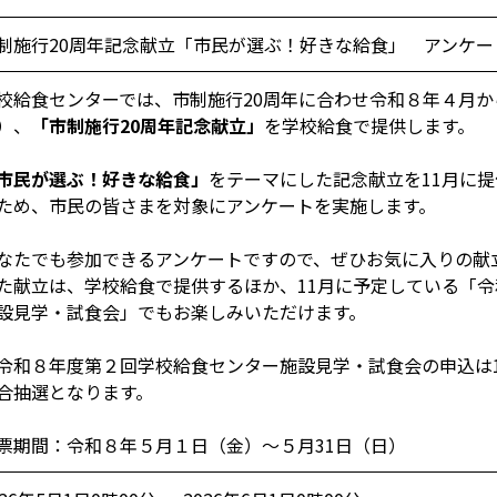
制施行20周年記念献立「市民が選ぶ！好きな給食」 アンケー
校給食センターでは、市制施行20周年に合わせ令和８年４月か
）、
「市制施行20周年記念献立」
を学校給食で提供します。
市民が選ぶ！好きな給食」
をテーマにした記念献立を11月に
ため、市民の皆さまを対象にアンケートを実施します。
なたでも参加できるアンケートですので、ぜひお気に入りの献
た献立は、学校給食で提供するほか、11月に予定している「
設見学・試食会」でもお楽しみいただけます。
令和８年度第２回学校給食センター施設見学・試食会の申込は
合抽選となります。
票期間：令和８年５月１日（金）～５月31日（日）