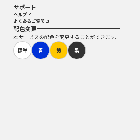
サポート
ヘルプ
よくあるご質問
配色変更
本サービスの配色を変更することができます。
標準
青
黄
黒