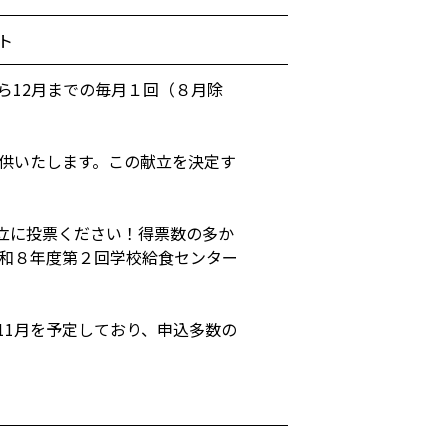
ト
ら12月までの毎月１回（８月除
提供いたします。この献立を決定す
立に投票ください！得票数の多か
令和８年度第２回学校給食センター
11月を予定しており、申込多数の