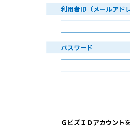
利用者ID（メールアド
パスワード
ＧビズＩＤアカウント