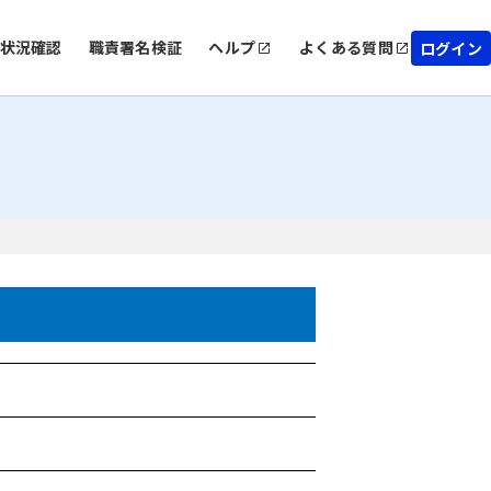
状況確認
職責署名検証
ヘルプ
よくある質問
ログイン