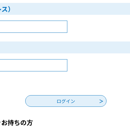
レス）
をお持ちの方