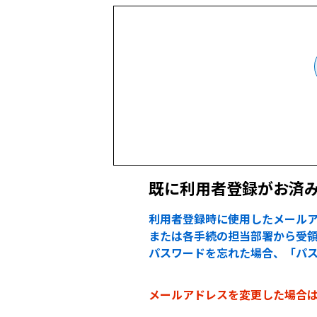
既に利用者登録がお済
利用者登録時に使用したメールア
または各手続の担当部署から受領
パスワードを忘れた場合、「パ
メールアドレスを変更した場合