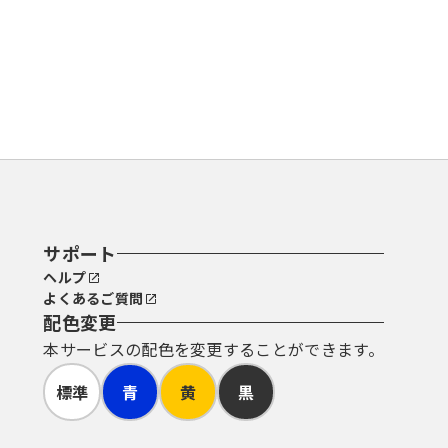
サポート
ヘルプ
よくあるご質問
配色変更
本サービスの配色を変更することができます。
標準
青
黄
黒