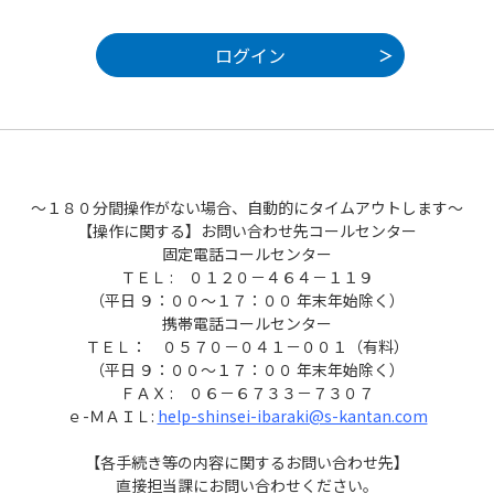
～１８０分間操作がない場合、自動的にタイムアウトします～
【操作に関する】お問い合わせ先コールセンター
固定電話コールセンター
ＴＥＬ : ０１２０－４６４－１１９
（平日 ９：００～１７：００ 年末年始除く）
携帯電話コールセンター
ＴＥＬ： ０５７０－０４１－００１（有料）
（平日 ９：００～１７：００ 年末年始除く）
ＦＡＸ : ０６－６７３３－７３０７
ｅ-ＭＡＩＬ:
help-shinsei-ibaraki@s-kantan.com
【各手続き等の内容に関するお問い合わせ先】
直接担当課にお問い合わせください。