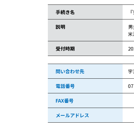
手続き名
『
説明
男
米
受付時期
2
問い合わせ先
宇
電話番号
07
FAX番号
メールアドレス