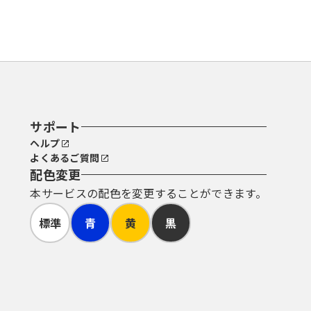
サポート
ヘルプ
よくあるご質問
配色変更
本サービスの配色を変更することができます。
標準
青
黄
黒