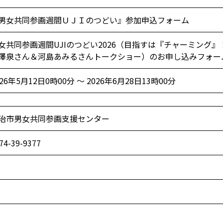
男女共同参画週間ＵＪＩのつどい』参加申込フォーム
女共同参画週間UJIのつどい2026（目指すは『チャーミング
澤泉さん＆河島あみるさんトークショー）のお申し込みフォー
026年5月12日0時00分 ～ 2026年6月28日13時00分
治市男女共同参画支援センター
74-39-9377