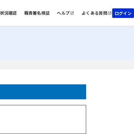
状況確認
職責署名検証
ヘルプ
よくある質問
ログイン