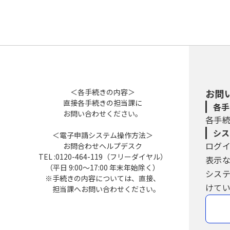
＜各手続きの内容＞
お問
直接各手続きの担当課に
各手
お問い合わせください。
各手
シス
＜電子申請システム操作方法＞
ログ
お問合わせヘルプデスク
TEL :0120-464-119（フリーダイヤル）
表示
（平日 9:00～17:00 年末年始除く）
シス
※手続きの内容については、直接、
けてい
担当課へお問い合わせください。