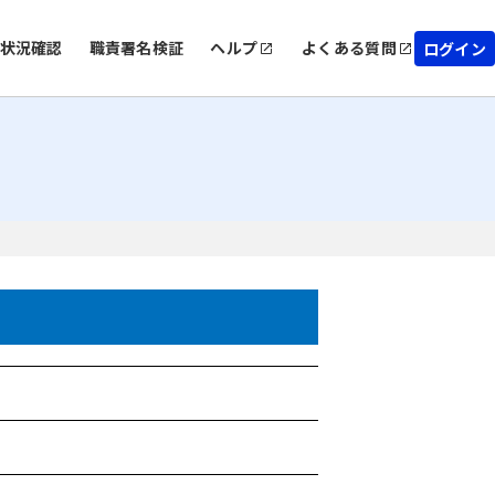
状況確認
職責署名検証
ヘルプ
よくある質問
ログイン