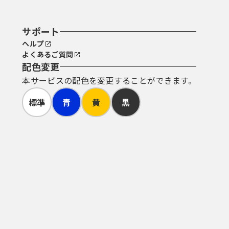
サポート
ヘルプ
よくあるご質問
配色変更
本サービスの配色を変更することができます。
標準
青
黄
黒