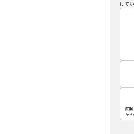
けてい
原則
から