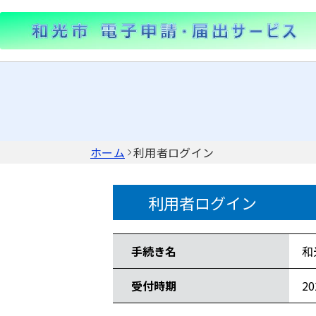
ホーム
利用者ログイン
利用者ログイン
手続き情報
手続き名
和
受付時期
2