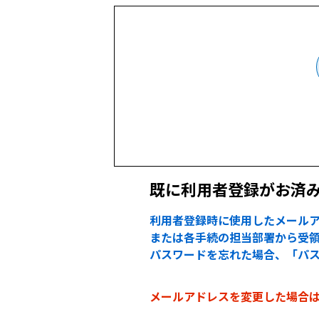
既に利用者登録がお済
利用者登録時に使用したメールア
または各手続の担当部署から受領
パスワードを忘れた場合、「パ
メールアドレスを変更した場合