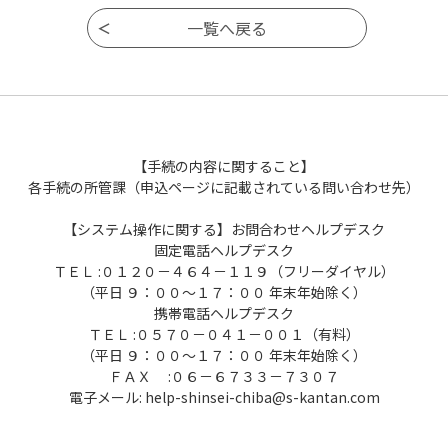
【手続の内容に関すること】
各手続の所管課（申込ページに記載されている問い合わせ先）
【システム操作に関する】お問合わせヘルプデスク
固定電話ヘルプデスク
ＴＥＬ :０１２０－４６４－１１９（フリーダイヤル）
（平日 ９：００～１７：００ 年末年始除く）
携帯電話ヘルプデスク
ＴＥＬ :０５７０－０４１－００１（有料）
（平日 ９：００～１７：００ 年末年始除く）
ＦＡＸ :０６－６７３３－７３０７
電子メール: help-shinsei-chiba@s-kantan.com