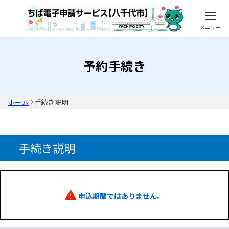
メニュー
予約手続き
ホーム
手続き説明
手続き説明
申込期間ではありません。