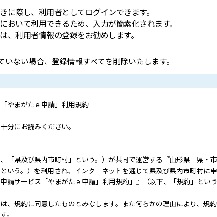
きに際し、利用者としてログインできます。
において利用できるため、入力が簡素化されます。
は、利用者情報の登録をお勧めします。
していない場合、登録情報すべてを削除いたします。
ス「やまがたｅ申請」利用規約
十分にお読みください。
、「県及び県内市町村」という。）が共同で運営する『山形県 県・市
」という。）を利用され、インターネットを通じて県及び県内市町村に申
子申請サービス「やまがたｅ申請」利用規約」』（以下、「規約」という
は、規約に同意したものとみなします。また何らかの理由により、規約
ます。