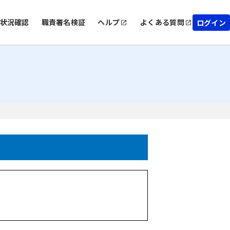
状況確認
職責署名検証
ヘルプ
よくある質問
ログイン