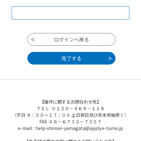
【操作に関するお問合わせ先】
ＴＥＬ :０１２０－４６４－１１９
（平日 ９：００～１７：００ 土日祝日及び年末年始除く）
FAX :０６－６７３３－７３０７
e-mail : :help-shinsei-yamagata@apply.e-tumo.jp