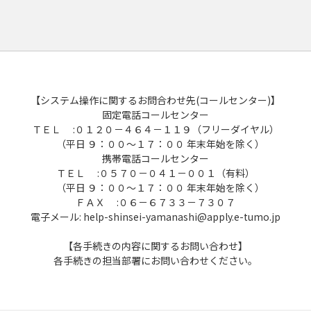
【システム操作に関するお問合わせ先(コールセンター)】
固定電話コールセンター
ＴＥＬ :０１２０－４６４－１１９（フリーダイヤル）
（平日 ９：００～１７：００ 年末年始を除く）
携帯電話コールセンター
ＴＥＬ :０５７０－０４１－００１（有料）
（平日 ９：００～１７：００ 年末年始を除く）
ＦＡＸ :０６－６７３３－７３０７
電子メール: help-shinsei-yamanashi@apply.e-tumo.jp
【各手続きの内容に関するお問い合わせ】
各手続きの担当部署にお問い合わせください。