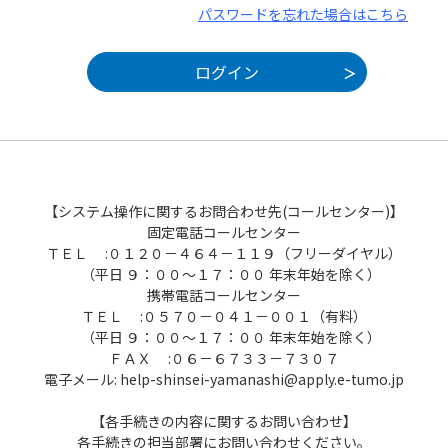
パスワードを忘れた場合はこちら
【システム操作に関するお問合わせ先(コールセンター)】
固定電話コールセンター
ＴＥＬ :０１２０－４６４－１１９（フリーダイヤル）
（平日 ９：００～１７：００ 年末年始を除く）
携帯電話コールセンター
ＴＥＬ :０５７０－０４１－００１（有料）
（平日 ９：００～１７：００ 年末年始を除く）
ＦＡＸ :０６－６７３３－７３０７
電子メール: help-shinsei-yamanashi@apply.e-tumo.jp
【各手続きの内容に関するお問い合わせ】
各手続きの担当部署にお問い合わせください。